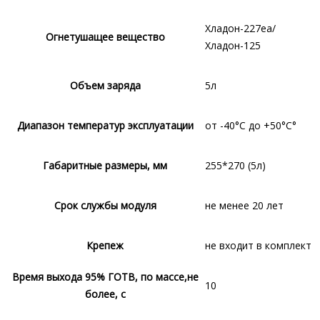
Хладон-227ea/
Огнетушащее вещество
Хладон-125
Объем заряда
5л
Диапазон температур эксплуатации
от -40°С до +50°С°
Габаритные размеры, мм
255*270 (5л)
Срок службы модуля
не менее 20 лет
Крепеж
не входит в комплект
Время выхода 95% ГОТВ, по массе,не
10
более, с