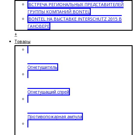
ВСТРЕЧА РЕГИОНАЛЬНЫХ ПРЕДСТАВИТЕЛЕЙ
ГРУППЫ КОМПАНИЙ BONTEL
BONTEL НА ВЫСТАВКЕ INTERSCHUTZ 2015 В
ГАНОВЕРЕ
+
Товары
Огнетушитель
Огнетушащий спрей
Противопожарная ампула