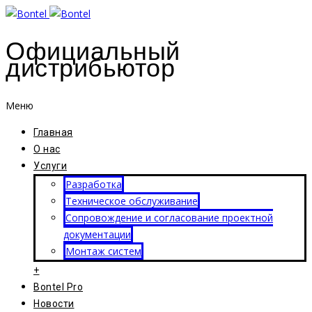
Официальный
дистрибьютор
Меню
Главная
О нас
Услуги
Разработка
Техническое обслуживание
Сопровождение и согласование проектной
документации
Монтаж систем
+
Bontel Pro
Новости