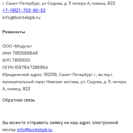
г. Санкт-Петербург, ул Седова, д. 11 литера А, помещ. 823.
+7-(812)-703-90-53
info@bontelspb.ru
Реквизиты
ООО «Модуль»
ИНН 7810566848
КПП 781101001
ОГРН 1097847285964
Юридический адрес: 192019, Санкт-Петербург г., вн.тер.г.
муниципальный округ Невская застава, ул. Седова, д. 11, литера
А, помещ. 823
Обратная связь
Вы можете отправить заявку на наш адрес электронной
почты:
info@bontelspb.ru